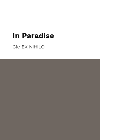
J2MC-PHOTO
In Paradise
Cie EX NIHILO